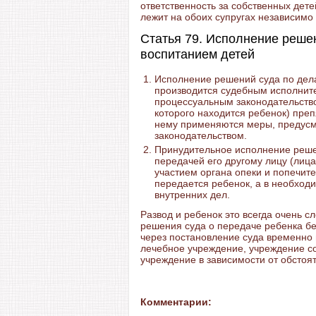
ответственность за собственных дет
лежит на обоих супругах независимо 
Статья 79. Исполнение реше
воспитанием детей
Исполнение решений суда по дела
производится судебным исполнит
процессуальным законодательство
которого находится ребенок) пре
нему применяются меры, предус
законодательством.
Принудительное исполнение реше
передачей его другому лицу (лиц
участием органа опеки и попечите
передается ребенок, а в необход
внутренних дел.
Развод и ребенок это всегда очень 
решения суда о передаче ребенка бе
через постановление суда временно
лечебное учреждение, учреждение с
учреждение в зависимости от обстоят
Комментарии: