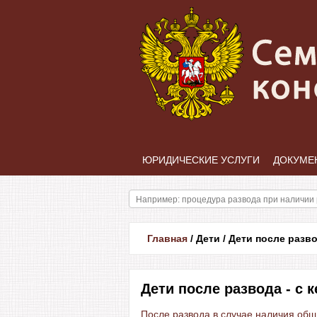
ЮРИДИЧЕСКИЕ УСЛУГИ
ДОКУМЕ
Главная
/
Дети
/
Дети после разв
Дети после развода - с 
После развода в случае наличия об