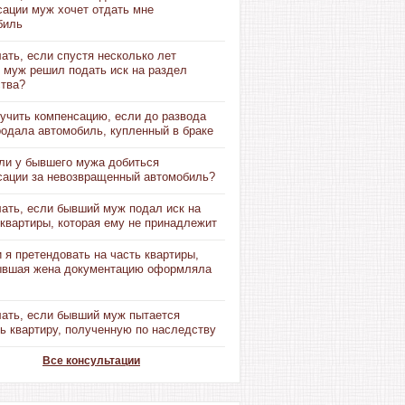
сации муж хочет отдать мне
биль
ать, если спустя несколько лет
 муж решил подать иск на раздел
тва?
учить компенсацию, если до развода
родала автомобиль, купленный в браке
ли у бывшего мужа добиться
сации за невозвращенный автомобиль?
лать, если бывший муж подал иск на
квартиры, которая ему не принадлежит
 я претендовать на часть квартиры,
ывшая жена документацию оформляла
лать, если бывший муж пытается
ь квартиру, полученную по наследству
Все консультации