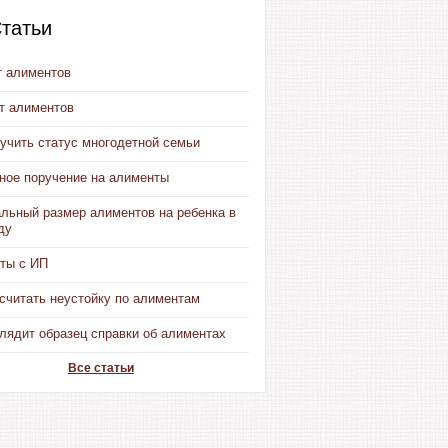
татьи
т алиментов
от алиментов
учить статус многодетной семьи
ное поручение на алименты
льный размер алиментов на ребенка в
ду
ты с ИП
считать неустойку по алиментам
лядит образец справки об алиментах
Все статьи