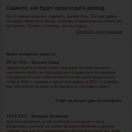
Скажите, как будет происходить развод
Мы с мужем решили, наконец, развестись. Он уже давно
не живет вместе со мной, поэтому я практически ничего не
потеряла. Теперь я узнала, что он подал...
Смотреть консультацию
Ваши вопросы юристу:
09.02.2021 - Евгений Свищ
Здравствуйте у меня такая ситуация на мою машину
наложили арест на предыдущего владельца но машина
находится в моей собственности я её переоформил на
себя в 2016.1 января а арест поставлен в 2017 в октябре
как они могли на мою собственность поставить арест
Ответ на вопрос дан по телефону.
19.08.2017 - Валерия Матвеева
доброго времени суток! мой муж с которым я хочу
развестись учиться на очной форме обучения в другом
городе. так как по сложившимся обстоятельствам мы тоже