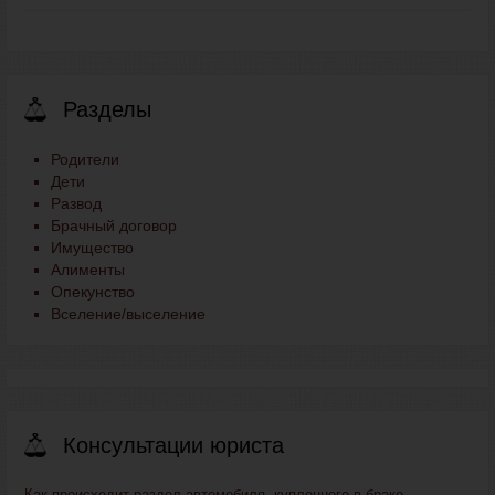
Разделы
Родители
Дети
Развод
Брачный договор
Имущество
Алименты
Опекунство
Вселение/выселение
Консультации юриста
Как происходит раздел автомобиля, купленного в браке