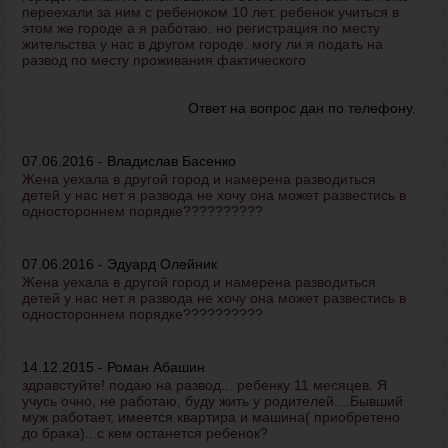
переехали за ним с ребеноком 10 лет. ребенок учиться в
этом же городе а я работаю. но регистрация по месту
жительства у нас в другом городе. могу ли я подать на
развод по месту проживания фактического
Ответ на вопрос дан по телефону.
07.06.2016 - Владислав Басенко
Жена уехала в другой город и намерена разводиться
детей у нас нет я развода не хочу она может развестись в
одностороннем порядке??????????
07.06.2016 - Эдуард Олейник
Жена уехала в другой город и намерена разводиться
детей у нас нет я развода не хочу она может развестись в
одностороннем порядке??????????
14.12.2015 - Роман Абашин
здравстуйте! подаю на развод... ребенку 11 месяцев. Я
учусь очно, не работаю, буду жить у родителей....Бывший
муж работает, имеется квартира и машина( приобретено
до брака)...с кем останется ребенок?