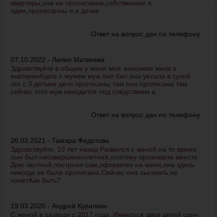
квартиры,она не прописанна,собственние я
один,прописанны я и дочка
Ответ на вопрос дан по телефону.
07.10.2022 - Лилия Матвеева
Здравствуйте в общем у меня моя знакомая жила в
екатеринбурге с мужем муж пил бил она уехала в сухой
лог с 3 детьми дети прописаны там она прописана там
сейчас этот муж находится под следствием а
Ответ на вопрос дан по телефону.
26.03.2021 - Тамара Федотова
Здравствуйте. 10 лет назад Развелся с женой,на то время
сын был несовершеннолетний,поэтому проживали вместе.
Дом частный,построил сам,оформлен на меня,она здесь
никогда не была прописана.Сейчас она сьезжать не
хочет.Как быть?
19.03.2020 - Андрей Курилкин
С женой в разводе с 2017 года. Имееться двое детей один