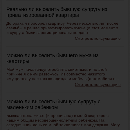
Реально ли выселить бывшую супругу из
приватизированной квартиры
До брака я приобрел квартиру. Через несколько лет после
свадьбы я решил приватизировать жилье (в этот момент я
и супруга были зарегистрированы по данн...
Смотреть консультацию
Можно ли выселить бывшего мужа из
квартиры
Мой муж начал злоупотреблять спиртным, и по этой
причине я с ним развожусь. Из совместно нажитого
имущества у нас только одежда и мебель (автомобиля н...
Смотреть консультацию
Можно ли выселить бывшую супругу с
маленьким ребенком
Бывшая жена живет (и прописана) в моей квартире с
нашим общим несовершеннолетним ребенком. На
сегодняшний день со мной также живет моя девушка. Могу
л...