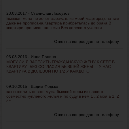
23.03.2017 - Станислав Лихоузов
Бывшая жена не хочет выезжать из моей квартиры,она там
даже не прописана.Квартира прибреталась до брака.В
квартире прописан наш сын.Без долевого участия
Ответ на вопрос дан по телефону.
03.08.2016 - Инна Панина
МОГУ ЛИ Я ЗАСЕЛИТЬ ГРАЖДАНСКУЮ ЖЕНУ К СЕБЕ В
КВАРТИРУ.. БЕЗ СОГЛАСИЯ БЫВШЕЙ ЖЕНЫ.....У НАС
КВАРТИРА В ДОЛЕВОЙ ПО 1/2 У КАЖДОГО
09.10.2015 - Вадим Федько
как выселить нового мужа бывшей жены из нашего
совместно купленого жилья и по суду в нем 1 ..2 моя а 1..2
ее
Ответ на вопрос дан по телефону.