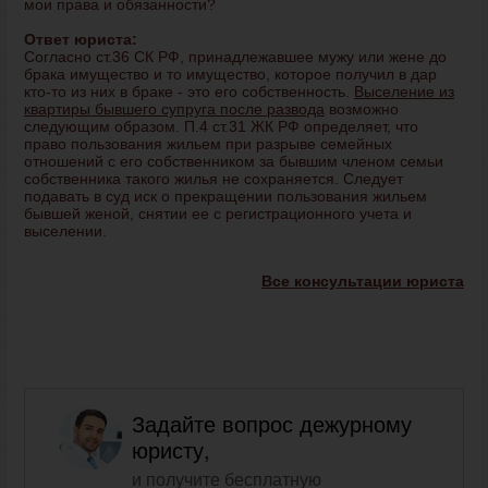
мои права и обязанности?
Ответ юриста:
Согласно ст.36 СК РФ, принадлежавшее мужу или жене до
брака имущество и то имущество, которое получил в дар
кто-то из них в браке - это его собственность.
Выселение из
квартиры бывшего супруга после развода
возможно
следующим образом. П.4 ст.31 ЖК РФ определяет, что
право пользования жильем при разрыве семейных
отношений с его собственником за бывшим членом семьи
собственника такого жилья не сохраняется. Следует
подавать в суд иск о прекращении пользования жильем
бывшей женой, снятии ее с регистрационного учета и
выселении.
Все консультации юриста
Задайте вопрос дежурному
юристу,
и получите бесплатную