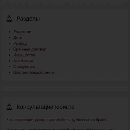
Разделы
Родители
Дети
Развод
Брачный договор
Имущество
Алименты
Опекунство
Вселение/выселение
Консультации юриста
Как происходит раздел автомобиля, купленного в браке
Что делать, если вместо денежной компенсации муж хочет